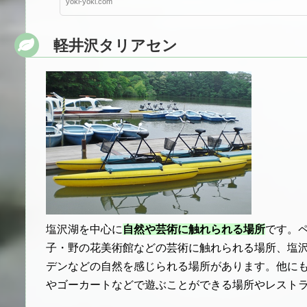
yoki-yoki.com
軽井沢タリアセン
塩沢湖を中心に
自然や芸術に触れられる場所
です。
子・野の花美術館などの芸術に触れられる場所、塩
デンなどの自然を感じられる場所があります。他に
やゴーカートなどで遊ぶことができる場所やレスト