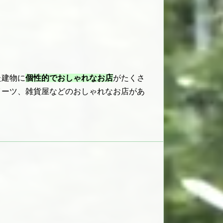
た建物に
個性的でおしゃれなお店
がたくさ
イーツ、雑貨屋などのおしゃれなお店があ
。