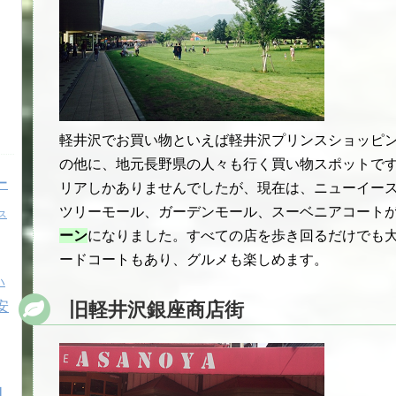
軽井沢でお買い物といえば軽井沢プリンスショッピ
の他に、地元長野県の人々も行く買い物スポットです
ー
リアしかありませんでしたが、現在は、ニューイー
ツリーモール、ガーデンモール、スーベニアコート
ス
ーン
になりました。すべての店を歩き回るだけでも
ードコートもあり、グルメも楽しめます。
ハ
安
旧軽井沢銀座商店街
自