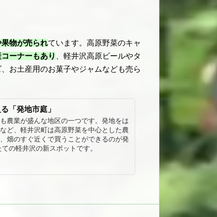
や果物が売られ
ています。高原野菜のキャ
産コーナーもあり
、軽井沢高原ビールやタ
ズ、お土産用のお菓子やジャムなども売ら
入る「発地市庭」
も農業が盛んな地区の一つです。発地をは
など、軽井沢町は高原野菜を中心とした農
、畑のすぐ近くで買うことができるのが発
したての軽井沢の新スポットです。