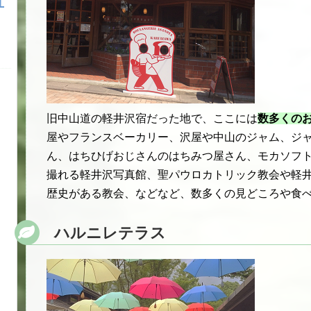
旧中山道の軽井沢宿だった地で、ここには
数多くの
屋やフランスベーカリー、沢屋や中山のジャム、ジ
ん、はちひげおじさんのはちみつ屋さん、モカソフ
撮れる軽井沢写真館、聖パウロカトリック教会や軽
歴史がある教会、などなど、数多くの見どころや食
ハルニレテラス