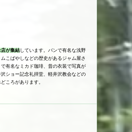
お店が集結
しています。パンで有名な浅野
ャムこばやしなどの歴史があるジャム屋さ
トで有名なミカド珈琲、昔の衣装で写真が
井沢ショー記念礼拝堂、軽井沢教会などの
べどころがあります。