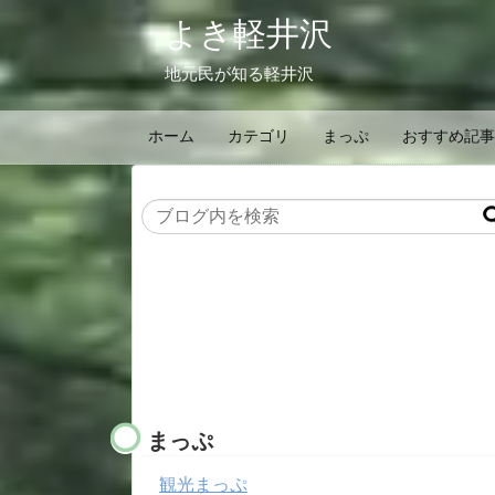
よき軽井沢
地元民が知る軽井沢
ホーム
カテゴリ
まっぷ
おすすめ記事
まっぷ
観光まっぷ