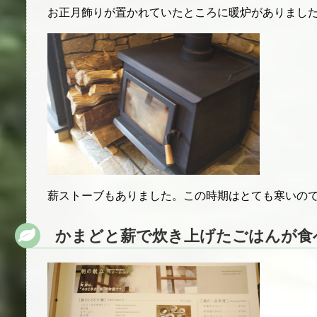
お正月飾りが置かれていたところに暖炉がありまし
薪ストーブもありました。この時期はとても寒いの
かまどと薪で炊き上げたごはんが食