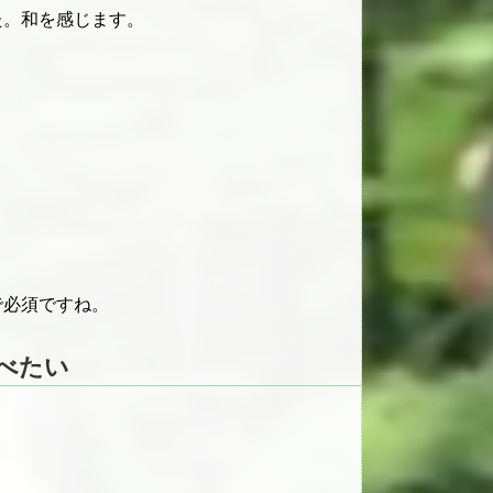
た。和を感じます。
で必須ですね。
べたい