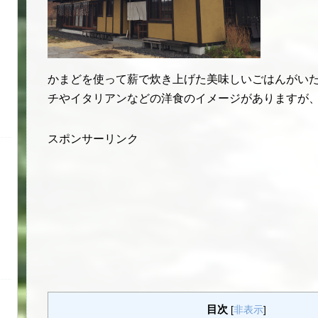
かまどを使って薪で炊き上げた美味しいごはんがい
チやイタリアンなどの洋食のイメージがありますが
スポンサーリンク
目次
[
非表示
]