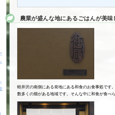
農業が盛んな地にあるごはんが美味
ー
ス
ハ
軽井沢の南側にある発地にある和食のお食事処です
安
数多くの畑がある地域です。そんな中に和食が食べ
自