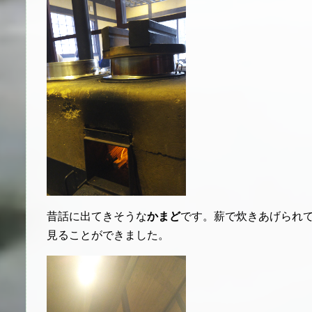
昔話に出てきそうな
かまど
です。薪で炊きあげられ
見ることができました。