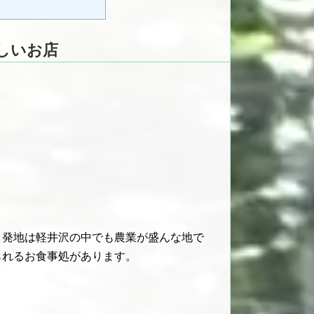
しいお店
。発地は軽井沢の中でも農業が盛んな地で
られるお食事処があります。