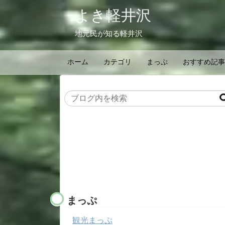
よき軽井沢
地元民が知る軽井沢
ホーム
カテゴリ
まっぷ
おすすめ記事
まっぷ
観光まっぷ