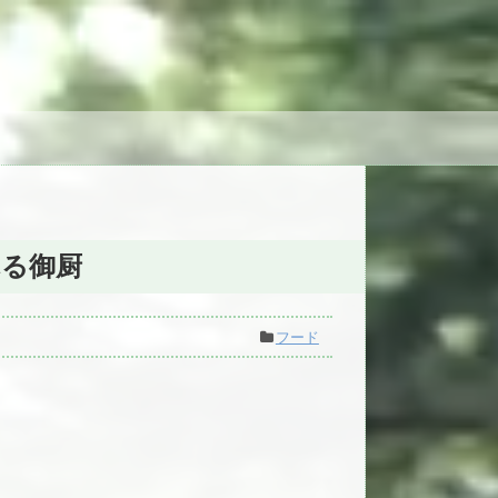
る御厨
フード