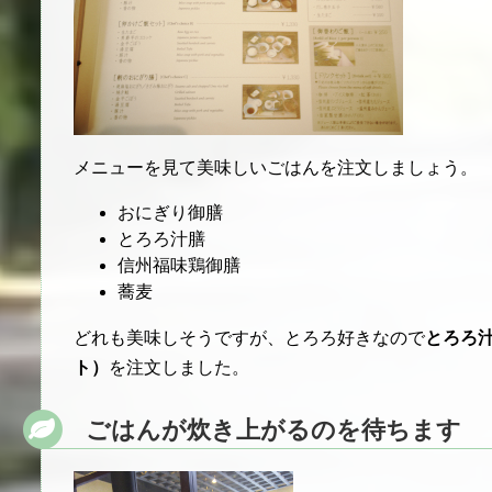
メニューを見て美味しいごはんを注文しましょう。
おにぎり御膳
とろろ汁膳
信州福味鶏御膳
蕎麦
どれも美味しそうですが、とろろ好きなので
とろろ
ト）
を注文しました。
ごはんが炊き上がるのを待ちます