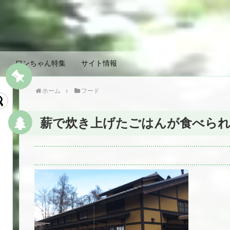
ワンちゃん特集
サイト情報
ホーム
フード
薪で炊き上げたごはんが食べられ