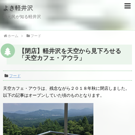
よき軽井沢
地元民が知る軽井沢
ホーム
フード
【閉店】軽井沢を天空から見下ろせる
「天空カフェ・アウラ」
フード
天空カフェ・アウラは、残念ながら２０１８年秋に閉店しました。
以下の記事はオープンしていた頃のものとなります。