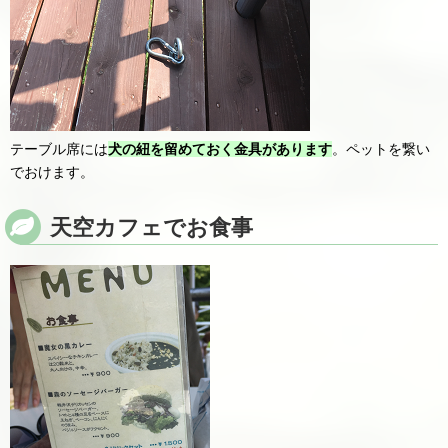
テーブル席には
犬の紐を留めておく金具があります
。ペットを繋い
でおけます。
天空カフェでお食事