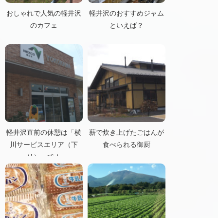
おしゃれで人気の軽井沢
軽井沢のおすすめジャム
のカフェ
といえば？
軽井沢直前の休憩は「横
薪で炊き上げたごはんが
川サービスエリア（下
食べられる御厨
り）」で！