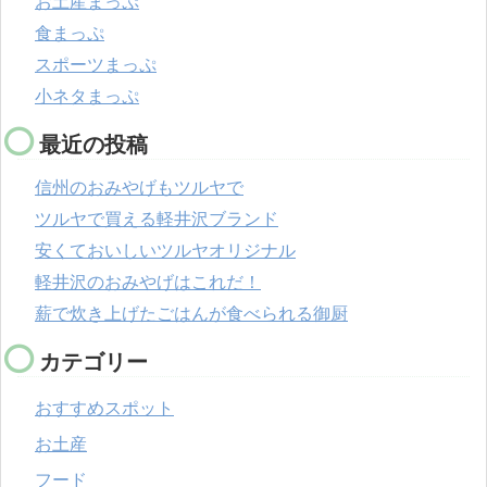
お土産まっぷ
食まっぷ
スポーツまっぷ
小ネタまっぷ
最近の投稿
信州のおみやげもツルヤで
ツルヤで買える軽井沢ブランド
安くておいしいツルヤオリジナル
軽井沢のおみやげはこれだ！
薪で炊き上げたごはんが食べられる御厨
カテゴリー
おすすめスポット
お土産
フード