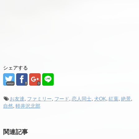
シェアする
error
0
お友達
,
ファミリー
,
フード
,
恋人同士
,
犬OK
,
紅葉
,
絶景
,
自然
,
軽井沢北部
関連記事