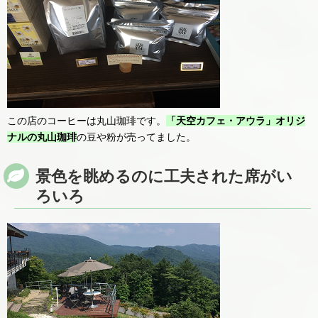
この店のコーヒーは丸山珈琲です。
「天空カフェ・アウラ」オリジ
ナルの丸山珈琲
の豆や粉が売ってました。
景色を眺めるのに工夫された席がい
ろいろ