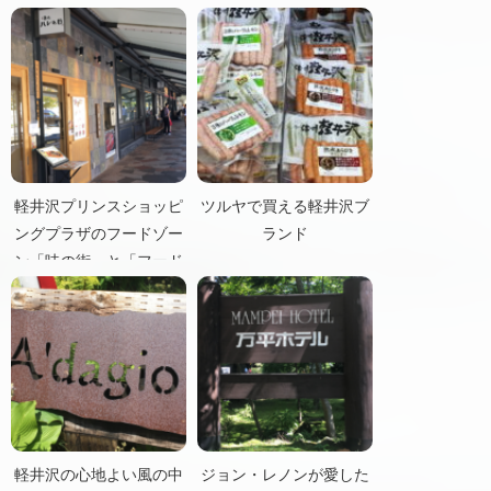
軽井沢プリンスショッピ
ツルヤで買える軽井沢ブ
ングプラザのフードゾー
ランド
ン「味の街」と「フード
コート」
軽井沢の心地よい風の中
ジョン・レノンが愛した