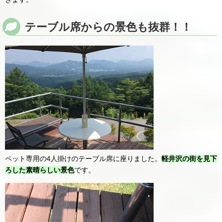
テーブル席からの景色も抜群！！
ペット専用の4人掛けのテーブル席に座りました。
軽井沢の街を見下
ろした素晴らしい景色
です。