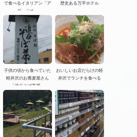
で食べるイタリアン「ア
歴史ある万平ホテル
ダージオ」
子供の頃から食べていた
おいしいお店だらけの軽
軽井沢のお蕎麦屋さん
井沢でランチを食べる
「追分そば茶屋」