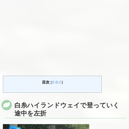
目次
[
非表示
]
白糸ハイランドウェイで登っていく
途中を左折