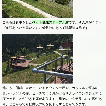
こちらは食事をした
ペット優先のテーブル席
です。４人席が４テー
ブル程あったと思います。傾斜地にあって眺望は抜群です。
他にも、傾斜に向かっているカウンター席や、カップルで座るのに
良いパラソルの席、ビーチでよく見かけるリクライニングチェアに
寝そべることができる席があります。建物の中やテラスにも席があ
り、どこからでも軽井沢の街を見下ろすことができます。