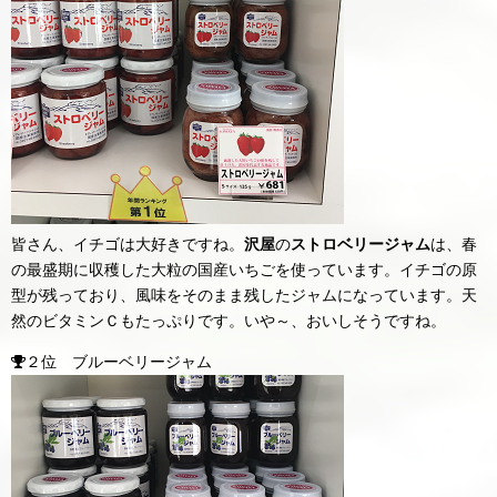
皆さん、イチゴは大好きですね。
沢屋
の
ストロベリージャム
は、春
の最盛期に収穫した大粒の国産いちごを使っています。イチゴの原
型が残っており、風味をそのまま残したジャムになっています。天
然のビタミンＣもたっぷりです。いや～、おいしそうですね。
２位 ブルーベリージャム