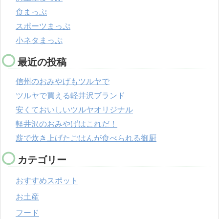
食まっぷ
スポーツまっぷ
小ネタまっぷ
最近の投稿
信州のおみやげもツルヤで
ツルヤで買える軽井沢ブランド
安くておいしいツルヤオリジナル
軽井沢のおみやげはこれだ！
薪で炊き上げたごはんが食べられる御厨
カテゴリー
おすすめスポット
お土産
フード