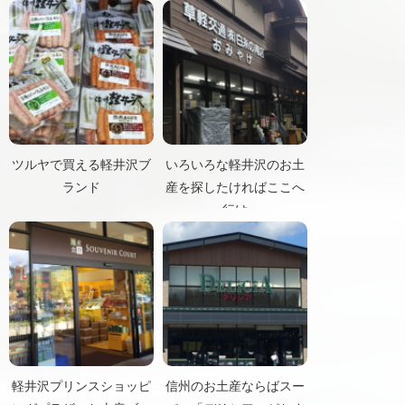
ツルヤで買える軽井沢ブ
いろいろな軽井沢のお土
ランド
産を探したければここへ
行け
軽井沢プリンスショッピ
信州のお土産ならばスー