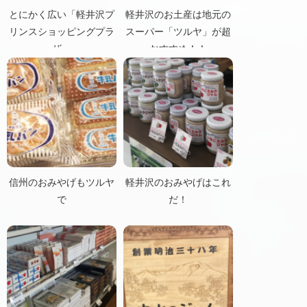
とにかく広い「軽井沢プ
軽井沢のお土産は地元の
リンスショッピングプラ
スーパー「ツルヤ」が超
ザ」
おすすめ！！
信州のおみやげもツルヤ
軽井沢のおみやげはこれ
で
だ！