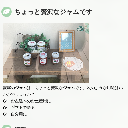
ちょっと贅沢なジャムです
沢屋
の
ジャム
は、ちょっと贅沢な
ジャム
です。次のような用途はい
かがでしょうか？
お友達へのお土産用に！
ギフトで送る
自分用に！