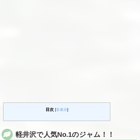
目次
[
非表示
]
軽井沢で人気No.1のジャム！！