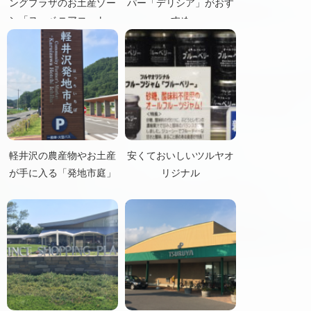
ングプラザのお土産ゾー
パー「デリシア」がおす
ン「スーベニアコート」
すめ
軽井沢の農産物やお土産
安くておいしいツルヤオ
が手に入る「発地市庭」
リジナル