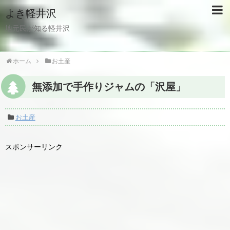
よき軽井沢
地元民が知る軽井沢
ホーム
お土産
無添加で手作りジャムの「沢屋」
お土産
スポンサーリンク